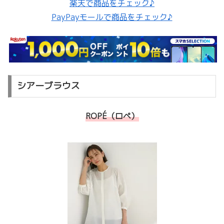
楽天で商品をチェック♪
PayPayモールで商品をチェック♪
シアーブラウス
ROPÉ（ロペ）