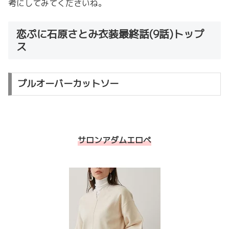
考にしてみてくださいね。
恋ぷに石原さとみ衣装最終話(9話)トップ
ス
プルオーバーカットソー
サロンアダムエロペ