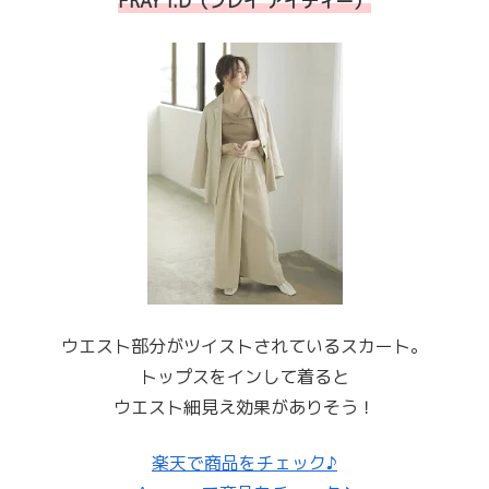
FRAY I.D（フレイ アイディー）
ウエスト部分がツイストされているスカート。
トップスをインして着ると
ウエスト細見え効果がありそう！
楽天で商品をチェック♪