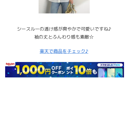
シースルーの透け感が爽やかで可愛いですね♪
袖の丈とふんわり感も素敵☆
楽天で商品をチェック♪