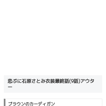
恋ぷに石原さとみ衣装最終話(9話)アウタ
ー
ブラウンのカーディガン