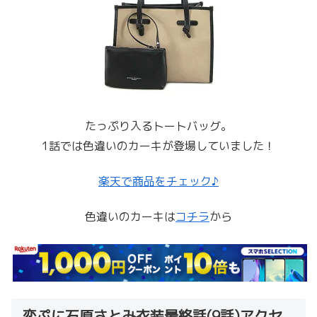
たっぷり入るトートバッグ。
1話では色違いのカーキが登場していました！
楽天で商品をチェック♪
色違いのカーキは
コチラ
から
恋ぷに石原さとみ衣装最終話(9話)アクセ