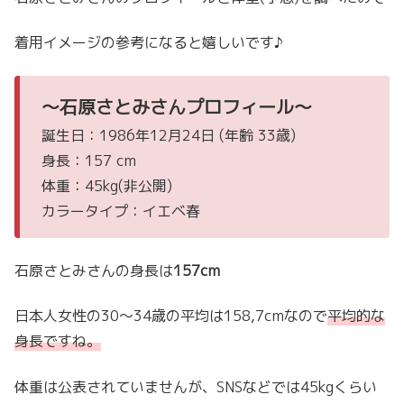
着用イメージの参考になると嬉しいです♪
〜石原さとみさんプロフィール〜
誕生日：1986年12月24日 (年齢 33歳)
身長：157 cm
体重：45kg(非公開)
カラータイプ：イエベ春
石原さとみさんの身長は
157cm
日本人女性の30〜34歳の平均は158,7cmなので
平均的な
身長ですね。
体重は公表されていませんが、SNSなどでは45kgくらい