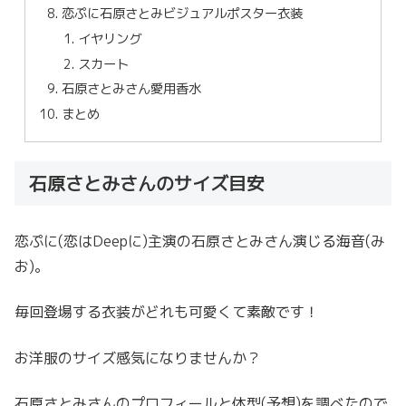
恋ぷに石原さとみビジュアルポスター衣装
イヤリング
スカート
石原さとみさん愛用香水
まとめ
石原さとみさんのサイズ目安
恋ぷに(恋はDeepに)主演の石原さとみさん演じる海音(み
お)。
毎回登場する衣装がどれも可愛くて素敵です！
お洋服のサイズ感気になりませんか？
石原さとみさんのプロフィールと体型(予想)を調べたので