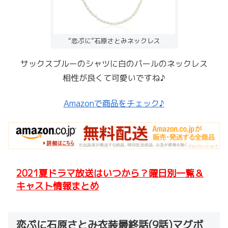
“恋ぷに”石原さとみネックレス
サックスブルーのシャツに白のパールのネックレス
相性が良くて可愛いですね♪
Amazonで商品をチェック♪
2021夏ドラマ放送はいつから？曜日別一覧＆
キャスト情報まとめ
恋ぷに石原さとみ衣装最終話(9話)マグボ