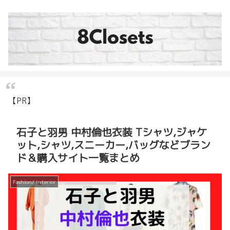
【PR】
石子と羽男 中村倫也衣装 Tシャツ,ジャケ
ット,シャツ,スニーカー,バッグなどブラン
ド＆購入サイト一覧まとめ
Fashion/ interior