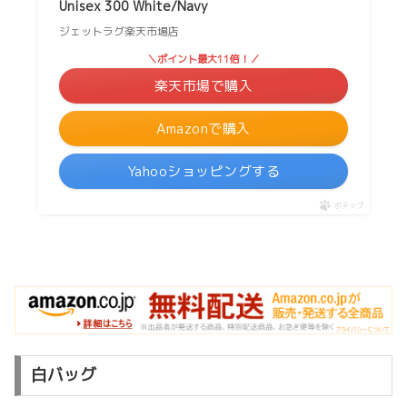
Unisex 300 White/Navy
ジェットラグ楽天市場店
＼ポイント最大11倍！／
楽天市場で購入
Amazonで購入
Yahooショッピングする
ポチップ
白バッグ