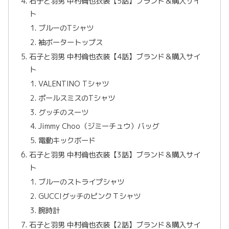
石子と羽男 中村倫也衣装【5話】ブランド＆購入サイ
ト
ブルーのTシャツ
袖ボータートップス
石子と羽男 中村倫也衣装【4話】ブランド＆購入サイ
ト
VALENTINO Tシャツ
ポールスミスのTシャツ
グッチのスーツ
Jimmy Choo（ジミーチュウ）バッグ
電動キックボード
石子と羽男 中村倫也衣装【3話】ブランド＆購入サイ
ト
ブルーのストライプシャツ
GUCCIグッチのピンクＴシャツ
腕時計
石子と羽男 中村倫也衣装【2話】ブランド＆購入サイ