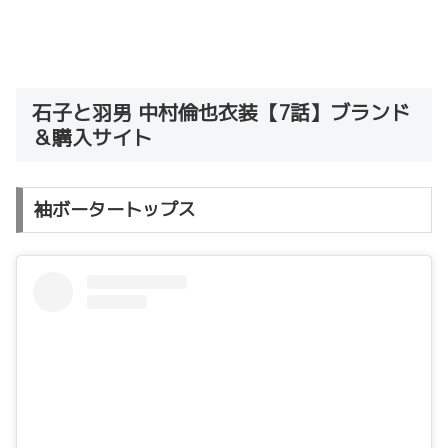
石子と羽男 中村倫也衣装【7話】ブランド
＆購入サイト
袖ボータートップス