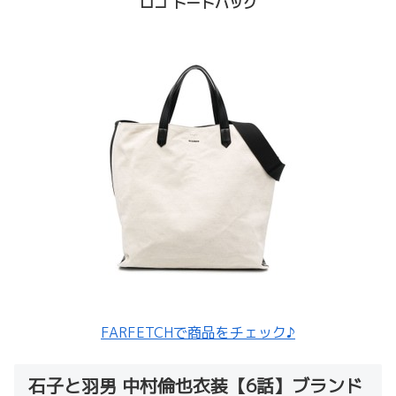
ロゴ トートバッグ
FARFETCHで商品をチェック♪
石子と羽男 中村倫也衣装【6話】ブランド