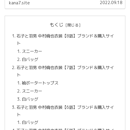
2022.09.18
kana7.site
もくじ
石子と羽男 中村倫也衣装【8話】ブランド＆購入サイ
ト
スニーカー
白バッグ
石子と羽男 中村倫也衣装【7話】ブランド＆購入サイ
ト
袖ボータートップス
スニーカー
白バッグ
石子と羽男 中村倫也衣装【6話】ブランド＆購入サイ
ト
白バッグ