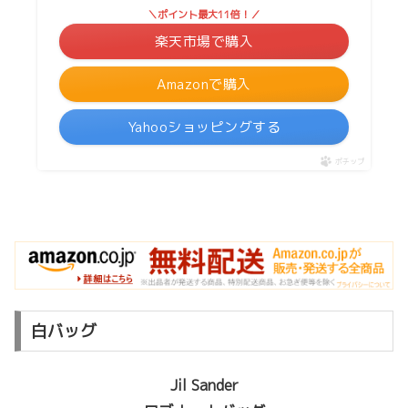
＼ポイント最大11倍！／
楽天市場で購入
Amazonで購入
Yahooショッピングする
ポチップ
白バッグ
Jil Sander