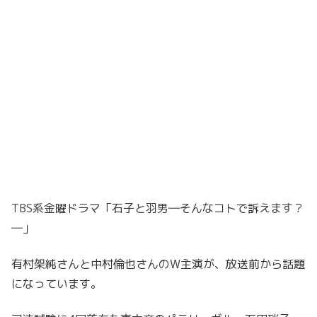
TBS系金曜ドラマ「石子と羽男―そんなコトで訴えます？
―」
有村架純さんと中村倫也さんのW主演が、放送前から話題
になっています。