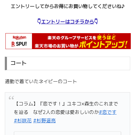
エントリーしてからお得にお買い物してくださいね♪
👇
エントリーはコチラから
👇
コート
通勤で着ていたネイビーのコート
【コラム】『恋です！』ユキコ×森生のこれまで
を辿る なぜ2人の恋愛は愛おしいのか
#恋です
#杉咲花
#杉野遥亮