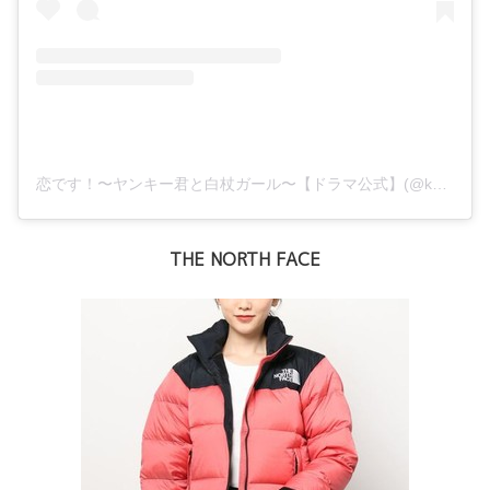
恋です！〜ヤンキー君と白杖ガール〜【ドラマ公式】(@koidesu_ntv)がシェアした投稿
THE NORTH FACE