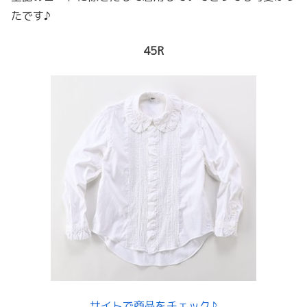
たです♪
45R
サイトで商品をチェック♪