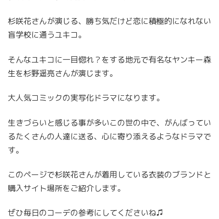
杉咲花さんが演じる、
勝ち気だけど恋に積極的になれない
盲学校に通う
ユキコ。
そんなユキコに一目惚れ？をする地元で有名なヤンキー森
生を杉野遥亮さんが演じます。
大人気コミックの実写化ドラマになります。
生きづらいと感じる事が多いこの世の中で、がんばってい
るたくさんの人達に送る、心に寄り添えるようなドラマで
す。
このページで杉咲花さんが着用している衣装のブランドと
購入サイト場所をご紹介します。
ぜひ毎日のコーデの参考にしてくださいね♫