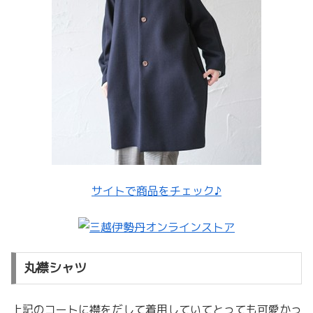
サイトで商品をチェック♪
丸襟シャツ
上記のコートに襟をだして着用していてとっても可愛かっ