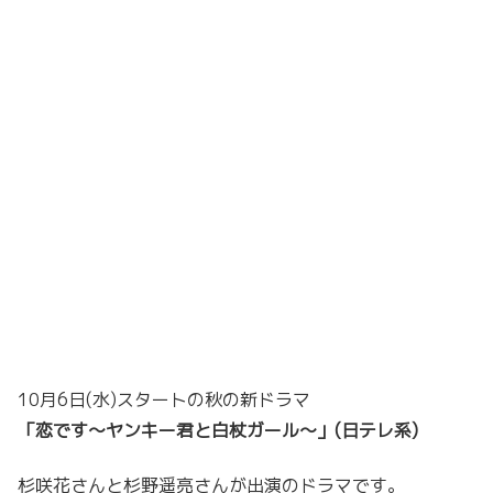
10月6日(水)スタートの秋の新ドラマ
「恋です〜ヤンキー君と白杖ガール〜」(日テレ系)
杉咲花さんと杉野遥亮さんが出演のドラマです。