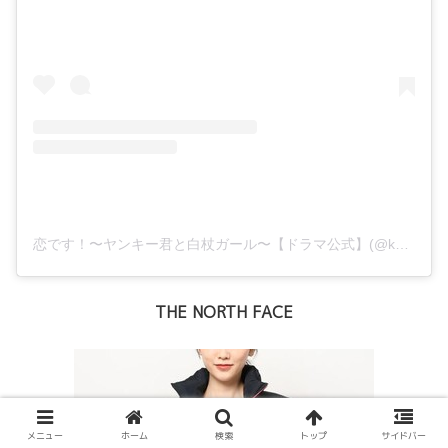
恋です！〜ヤンキー君と白杖ガール〜【ドラマ公式】(@koidesu_ntv)がシェアした投稿
THE NORTH FACE
メニュー
ホーム
検索
トップ
サイドバー