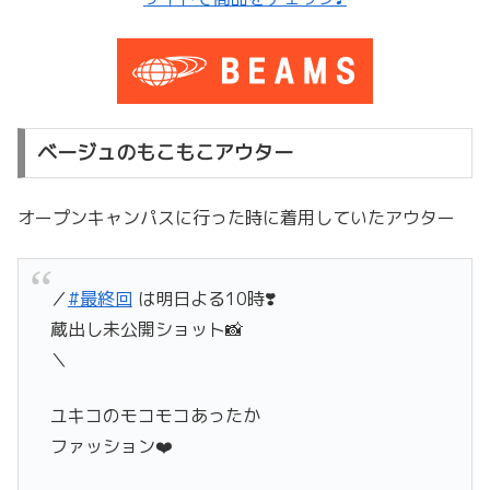
ベージュのもこもこアウター
オープンキャンパスに行った時に着用していたアウター
／
#最終回
は明日よる10時❣️
蔵出し未公開ショット📸
＼
ユキコのモコモコあったか
ファッション❤️