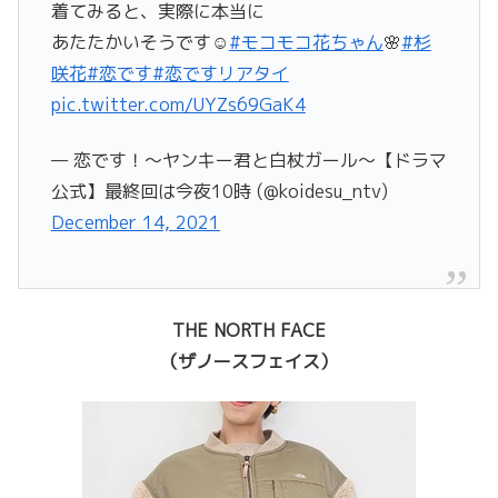
着てみると、実際に本当に
あたたかいそうです☺️
#モコモコ花ちゃん
🌸
#杉
咲花
#恋です
#恋ですリアタイ
pic.twitter.com/UYZs69GaK4
— 恋です！〜ヤンキー君と白杖ガール〜【ドラマ
公式】最終回は今夜10時 (@koidesu_ntv)
December 14, 2021
THE NORTH FACE
（ザノースフェイス）