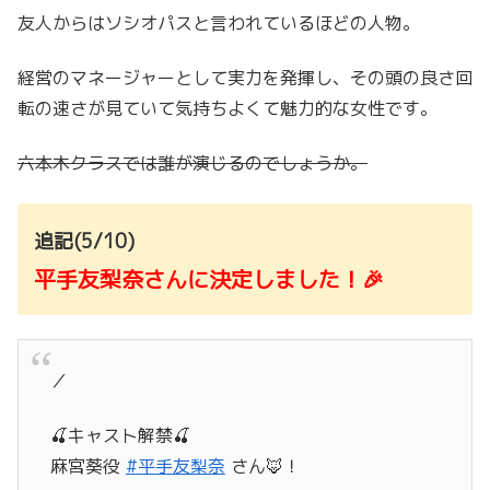
友人からはソシオパスと言われているほどの人物。
経営のマネージャーとして実力を発揮し、その頭の良さ回
転の速さが見ていて気持ちよくて魅力的な女性です。
六本木クラスでは誰が演じるのでしょうか。
追記(5/10)
平手友梨奈さんに決定しました！🎉
／
🍒キャスト解禁🍒
麻宮葵役
#平手友梨奈
さん🦊！