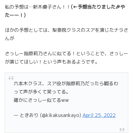
私の予想は…新木優子さん！！
(←予想当たりました🎉や
たーー！)
ほかの予想としては、梨泰院クラスのスアを演じたナラさ
んが
さっしー指原莉乃さんに似てる！ということで、さっしー
が演じてほしい！という声もあるようです。
六本木クラス、スア役が指原莉乃だったら観るわ
って声が多くて笑ってる。
確かにさっしー似てるww
— ときおり (@kikakusankayo)
April 25, 2022