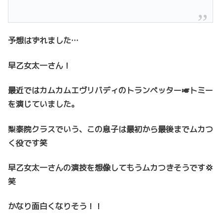
予想はずれました…
早乙女太一さん！
最近ではカムカムエヴリバディのトランペッター🎺トミー
を演じていました。
梨泰院クラスでいう、この息子は最初から最後までムカつ
く役です笑
早乙女太一さんの演技を想像してもうムカつきそうです💢
笑
かなり面白くなりそう！！