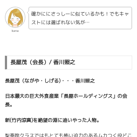
確かににさっしーに似ているかも！でもキャ
ストには選ばれない気が…
kana
長屋茂（会長）/ 香川照之
長屋茂（ながや・しげる)・・・香川照之
日本最大の巨大外食産業「長屋ホールディングス」の会
長。
新(竹内涼真)を絶望の淵に追いやった人物。
梨泰院クラスではもとても怖い迫力のあるムカつく役どこ