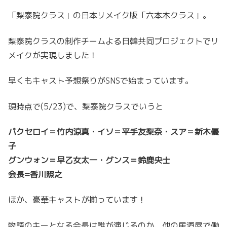
「梨泰院クラス」の日本リメイク版「六本木クラス」。
梨泰院クラスの制作チームよる日韓共同プロジェクトでリ
メイクが実現しました！
早くもキャスト予想祭りがSNSで始まっています。
現時点で(5/23)で、梨泰院クラスでいうと
パクセロイ＝竹内涼真・イソ＝平手友梨奈・スア＝新木優
子
グンウォン＝早乙女太一・グンス＝鈴鹿央士
会長=香川照之
ほか、豪華キャストが揃っています！
物語のキーとなる会長は誰が演じるのか、他の居酒屋で働