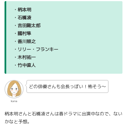
・柄本明
・石橋凌
・吉田剛太郎
・國村隼
・香川照之
・リリー・フランキー
・木村祐一
・竹中直人
どの俳優さんも会長っぽい！怖そう〜
kana
柄本明さんと石橋凌さんは春ドラマに出演中なので、ない
かなと予想。