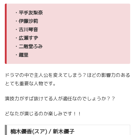
・平手友梨
奈
・伊藤沙莉
・古川琴音
・広瀬すず
・二階堂ふみ
・趣里
ドラマの中で主人公を変えてしまう？ほどの影響力のある
とても重要な人物です。
演技力がすば抜けてる人が適任なのでしょうか？？
どなたが演じるのか楽しみです！！
楠木優香(スア) / 新木優子