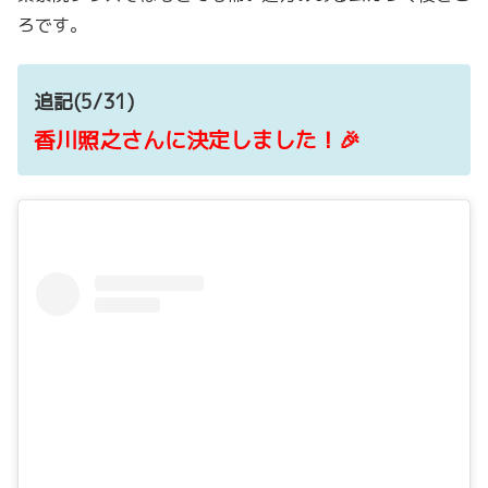
ろです。
追記(5/31)
香川照之さんに決定しました！🎉