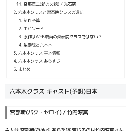
宮部信二(新の父親) / 光石研
六本木クラスと梨泰院クラスの違い
制作予算
エピソード
原作はWEB漫画の梨泰院クラスではない？
梨泰院と六本木
六本木クラス 基本情報
六本木クラス あらすじ
まとめ
六本木クラス キャスト(予想)日本
宮部新(パク・セロイ) / 竹内涼真
主人公 宮部新(みやべ あらた)を演じるのは竹内涼真さん