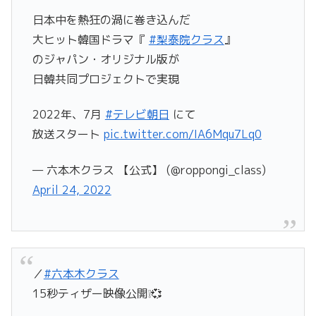
日本中を熱狂の渦に巻き込んだ
大ヒット韓国ドラマ『
#梨泰院クラス
』
のジャパン・オリジナル版が
日韓共同プロジェクトで実現
2022年、7月
#テレビ朝日
にて
放送スタート
pic.twitter.com/IA6Mqu7Lq0
— 六本木クラス 【公式】 (@roppongi_class)
April 24, 2022
／
#六本木クラス
15秒ティザー映像公開❕💞