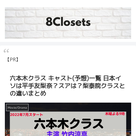
【PR】
六本木クラス キャスト(予想)一覧 日本イ
ソは平手友梨奈？スアは？梨泰院クラスと
の違いまとめ
Movie/Drama