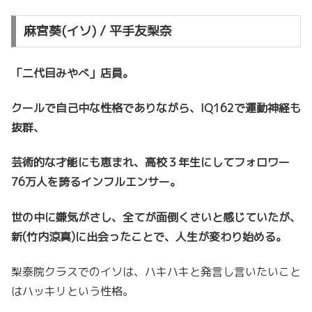
麻宮葵(イソ) / 平手友梨奈
「二代目みやべ」店員。
クールで自己中な性格でありながら、IQ162で運動神経も
抜群、
芸術的な才能にも恵まれ、高校３年生にしてフォロワー
76万人を誇るインフルエンサー。
世の中に嫌気がさし、全てが面倒くさいと感じていたが、
新(竹内涼真)に出会ったことで、人生が変わり始める。
梨泰院クラスでのイソは、ハキハキと発言し言いたいこと
はハッキリという性格。