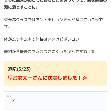
さらに龍河が起こしたあることをきっかけに、新を絶望の
淵に落とすことに。
梨泰院クラスではアン・ボヒョンさんが演じていた役で
す。
体がムッキムキで体格はいいけどポンコツ…
最初から最後までムカつきまくった役柄ですね！笑
追記(5/23)
早乙女太一さんに決定しました！🎉
／