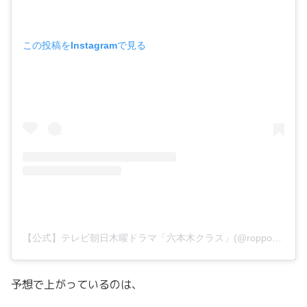
この投稿をInstagramで見る
【公式】テレビ朝日木曜ドラマ「六本木クラス」(@roppongi_class)がシェアした投稿
予想で上がっているのは、