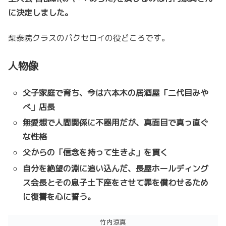
に決定しました。
梨泰院クラスのパクセロイの役どころです。
人物像
父子家庭で育ち、今は六本木の居酒屋「二代目みや
べ」店長
無愛想で人間関係に不器用だが、真面目で真っ直ぐ
な性格
父からの「信念を持って生きよ」を貫く
自分を絶望の淵に追い込んだ、長屋ホールディング
ス会長とその息子土下座をさせて罪を償わせるため
に復讐を心に誓う。
竹内涼真