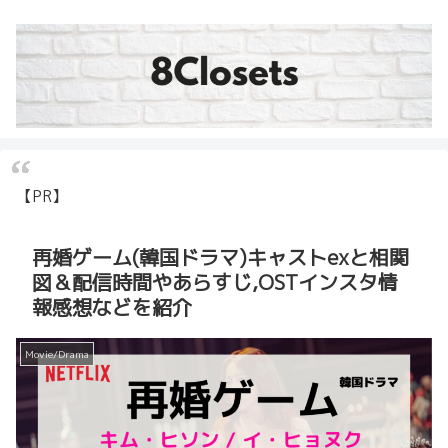
【PR】
再婚ゲーム(韓国ドラマ)キャストexと相関
図＆配信時間やあらすじ,OSTインスタ情
報感想などを紹介
Movie/Drama