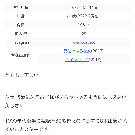
生年月日
1977年6月11日
年齢
44歳(2022.2現在)
身長
168cm
血液型
0型
Instagram
lovely.katie.k
品位のある彼女
(2017)
主な出演作
ナインルーム
(2018)
とてもお美しい！
今年13歳になるお子様がいらっしゃるようには見えない
美しさ✨
1990年代後半に視聴率30％超えのドラマに8本出演され
ていた大スターです。