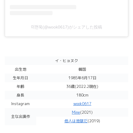
이현욱(@wook0617)がシェアした投稿
イ・ヒョヌク
出生地
韓国
生年月日
1985年6月17日
年齢
36歳(2022.2現在)
身長
180cm
Instagram
wook0617
Mine
(2021)
主な出演作
他人は地獄だ
(2019)