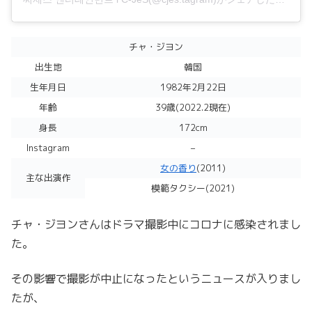
チャ・ジヨン
出生地
韓国
生年月日
1982年2月22日
年齢
39歳(2022.2現在)
身長
172cm
Instagram
–
女の香り
(2011)
主な出演作
模範タクシー(2021)
チャ・ジヨンさんはドラマ撮影中にコロナに感染されまし
た。
その影響で撮影が中止になったというニュースが入りまし
たが、