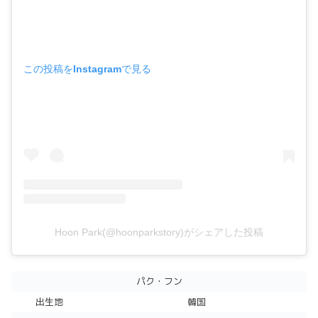
この投稿をInstagramで見る
Hoon Park(@hoonparkstory)がシェアした投稿
パク・フン
出生地
韓国