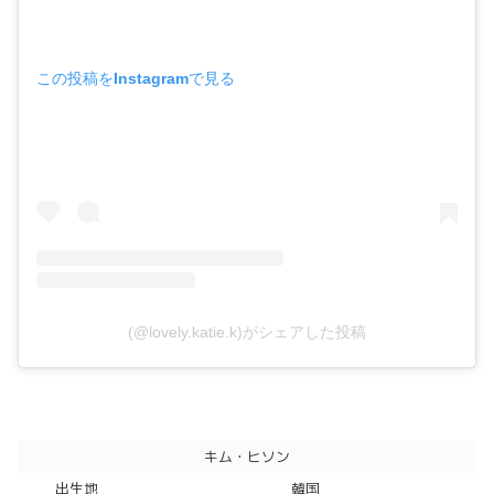
この投稿をInstagramで見る
(@lovely.katie.k)がシェアした投稿
キム・ヒソン
出生地
韓国