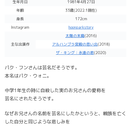
生年月日
1981年4月27日
年齢
33歳(2022.1現在)
身長
172cm
Instagram
hoonparkstory
太陽の末裔
(2016)
主な出演作
アルハンブラ宮殿の思い出
(2018)
ザ・キング：永遠の君
(2020)
パク・フンさんは芸名だそうです。
本名はパク・ウォニ。
中学1年生の時に自殺した実のお兄さんの愛称を
芸名にされたそうです。
なぜお兄さんの名前を芸名にしたかというと、親族を亡く
した自分と同じような悲しみを