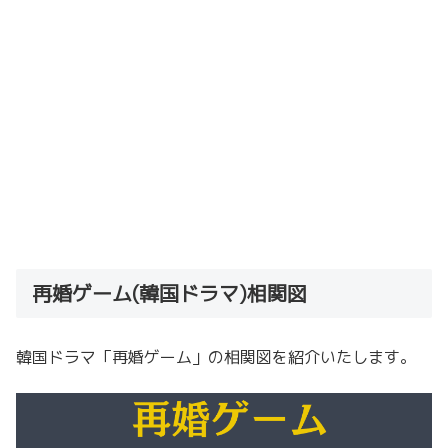
再婚ゲーム(韓国ドラマ)相関図
韓国ドラマ「再婚ゲーム」の相関図を紹介いたします。