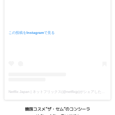
この投稿をInstagramで見る
Netflix Japan | ネットフリックス(@netflixjp)がシェアした投稿
韓国コスメ”ザ・セム”のコンシーラ