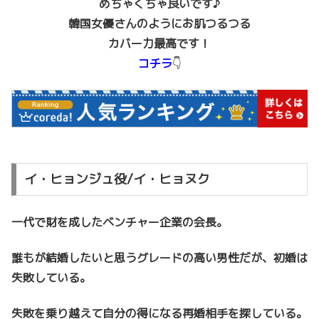
めちゃくちゃ良いです♪
韓国女優さんのようにお肌つるつる
カバー力最高です！
コチラ
👇
イ・ヒョンジュ役/イ・ヒョヌク
一代で財を成したベンチャー企業の会長。
誰もが結婚したいと思うグレードの高い男性だが、初婚は
失敗している。
失敗を乗り越えて自分の得になる再婚相手を探している。