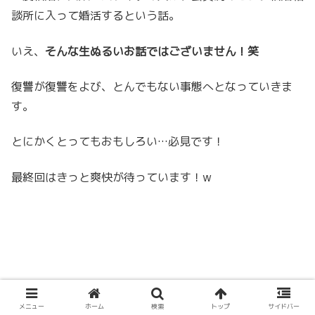
談所に入って婚活するという話。
いえ、
そんな生ぬるいお話ではございません！笑
復讐が復讐をよび、とんでもない事態へとなっていきま
す。
とにかくとってもおもしろい…必見です！
最終回はきっと爽快が待っています！w
メニュー
ホーム
検索
トップ
サイドバー