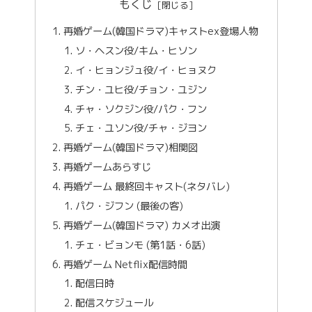
もくじ
再婚ゲーム(韓国ドラマ)キャストex登場人物
ソ・ヘスン役/キム・ヒソン
イ・ヒョンジュ役/イ・ヒョヌク
チン・ユヒ役/チョン・ユジン
チャ・ソクジン役/パク・フン
チェ・ユソン役/チャ・ジヨン
再婚ゲーム(韓国ドラマ)相関図
再婚ゲームあらすじ
再婚ゲーム 最終回キャスト(ネタバレ)
パク・ジフン (最後の客)
再婚ゲーム(韓国ドラマ) カメオ出演
チェ・ビョンモ (第1話・6話)
再婚ゲーム Netflix配信時間
配信日時
配信スケジュール