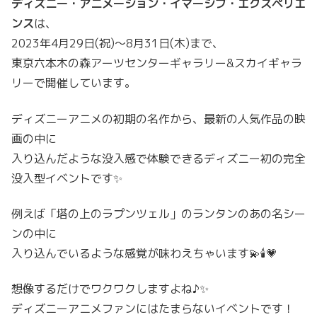
ディズニー・アニメーション・イマーシブ・エクスペリエ
ンス
は、
2023年4月29日(祝)～8月31日(木)まで、
東京六本木の森アーツセンターギャラリー&スカイギャラ
リーで開催しています。
ディズニーアニメの初期の名作から、最新の人気作品の映
画の中に
入り込んだような没入感で体験できるディズニー初の完全
没入型イベントです✨
例えば「塔の上のラプンツェル」のランタンのあの名シー
ンの中に
入り込んでいるような感覚が味わえちゃいます💫🕯💗
想像するだけでワクワクしますよね♪✨
ディズニーアニメファンにはたまらないイベントです！