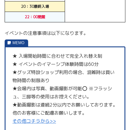
20：30最終入場
22：00閉館
イベントの注意事項は以下になります。
★ 入場開始時間に合わせて完全入れ替え制
★ イベントのイマーシブ体験時間は60分
★グッズ特設ショップ利用の場合、混雑時は買い
物時間の制限あり
★会場内は写真、動画撮影が可能⭕️ ※フラッシ
ュ、三脚等の使用はお控えください。
★動画撮影は連続2分以内でお願いしております。
他のお客様にご配慮お願いします。
その他コチラから>>