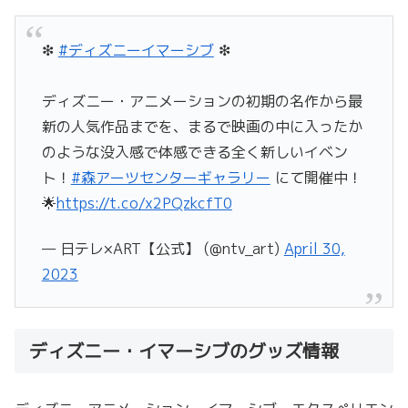
❇
#ディズニーイマーシブ
❇
ディズニー・アニメーションの初期の名作から最
新の人気作品までを、まるで映画の中に入ったか
のような没入感で体感できる全く新しいイベン
ト！
#森アーツセンターギャラリー
にて開催中！
🌟
https://t.co/x2PQzkcfT0
— 日テレ×ART【公式】 (@ntv_art)
April 30,
2023
ディズニー・イマーシブのグッズ情報