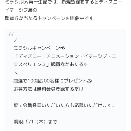
ミラシルby第一生命では、新規登録をするとディズニー
イマーシブ展の
観覧券が当たるキャンペーンを開催中です。
／
ミラシルキャンペーン📢
「ディズニー・アニメーション・イマーシブ・エ
クスペリエンス」観覧券があたる✨
＼
抽選で100組200名様にプレゼント🎁
応募方法は無料会員登録するだけ！
既に会員登録いただいた方も応募いただけます。
期限: 6/1（木）まで