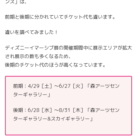
ンス」は、
前期と後期に分かれていてチケット代も違います。
違いを調べてみました！
ディズニーイマーシブ展の開催期間中に展示エリアが拡大
され展示の数も多くなるため、
後期のチケット代のほうが高くなっています。
前期：4/29［土］～6/27［火］「森アーツセン
ターギャラリー」
後期：6/28［水］～8/31［木］「森アーツセン
ターギャラリー&スカイギャラリー」