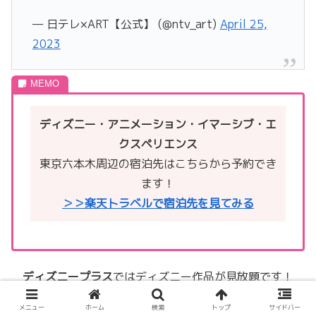
— 日テレ×ART【公式】 (@ntv_art)
April 25,
2023
ディズニー・アニメーション・イマーシブ・エ
クスペリエンス
東京六本木周辺の宿泊先はこちらから予約でき
ます！
＞＞楽天トラベルで宿泊先を見てみる
ディズニープラス
ではディズニー作品が見放題です！
今回のイベントは映画の中に入ったような没入感が味わえ
メニュー
ホーム
検索
トップ
サイドバー