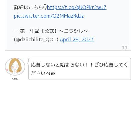
詳細はこちら👇
https://t.co/qUOPkr2wJZ
pic.twitter.com/Q2MMazRdJz
— 第一生命【公式】～ミラシル～
(@daiichilife_QOL)
April 28, 2023
応募しないと始まらない！！ぜひ応募してく
ださいね💫
kana