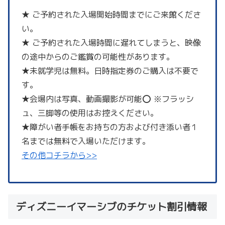
★ ご予約された入場開始時間までにご来館くださ
い。
★ ご予約された入場時間に遅れてしまうと、映像
の途中からのご鑑賞の可能性があります。
★未就学児は無料。日時指定券のご購入は不要で
す。
★会場内は写真、動画撮影が可能⭕️ ※フラッシ
ュ、三脚等の使用はお控えください。
★障がい者手帳をお持ちの方および付き添い者１
名までは無料で入場いただけます。
その他コチラから>>
ディズニーイマーシブのチケット割引情報