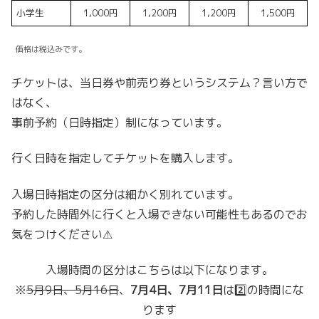
小学生
1,000円
1,200円
1,200円
1,500円
価格は税込みです。
チケットは、当日券や前売り券というシステム？言い方で
はなく、
事前予約（日時指定）制になっています。
行く日時を指定してチケットを購入します。
入場日時指定の区分は細かく別れています。
予約した時間外に行くと入場できない可能性もあるのでお
気をつけください⚠
入場時間の区分はこちらは以下になります。
※
5月9日、5月16日
、
7月4日、7月11日
は2️⃣の時間にな
ります