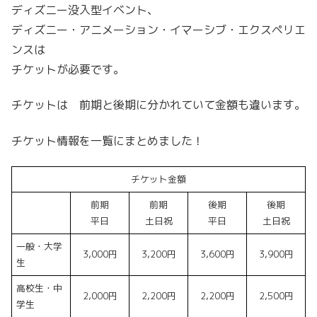
ディズニー没入型イベント、
ディズニー・アニメーション・イマーシブ・エクスペリエ
ンスは
チケットが必要です。
チケットは 前期と後期に分かれていて金額も違います。
チケット情報を一覧にまとめました！
チケット金額
前期
前期
後期
後期
平日
土日祝
平日
土日祝
一般・大学
3,000円
3,200円
3,600円
3,900円
生
高校生・中
2,000円
2,200円
2,200円
2,500円
学生