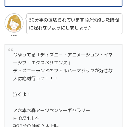
30分事の区切られていますね♪予約した時間
に遅れないようにしましょう♪
kana
今やってる「ディズニー・アニメーション・イマ
ーシブ・エクスペリエンス」
ディズニーランドのフィルハーマジックが好きな
人は絶対行って！！！
泣くよ！
📍六本木森アーツセンターギャラリー
📅 8/31まで
🎬20分の映像２本上映