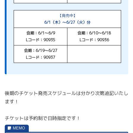
【発売中】
6/1（木）～6/27（火）分
会期：6/1～6/9
会期：6/10～6/18
Lコード：90935
Lコード：90936
会期：6/19～6/27
Lコード：90937
後期のチケット発売スケジュールは分かり次第追記いたし
ます！
チケットは予約制で日時指定です！