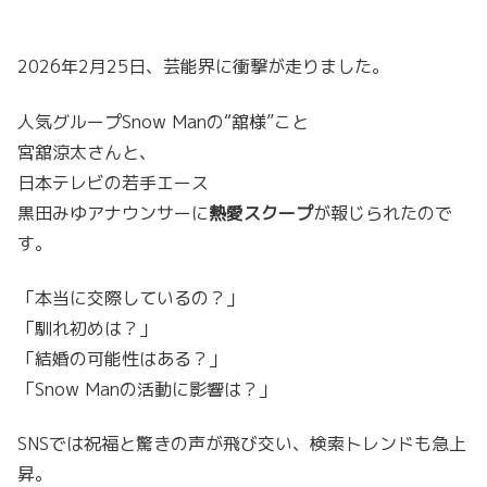
2026年2月25日、芸能界に衝撃が走りました。
人気グループSnow Manの“舘様”こと
宮舘涼太さんと、
日本テレビの若手エース
黒田みゆアナウンサーに
熱愛スクープ
が報じられたので
す。
「本当に交際しているの？」
「馴れ初めは？」
「結婚の可能性はある？」
「Snow Manの活動に影響は？」
SNSでは祝福と驚きの声が飛び交い、検索トレンドも急上
昇。