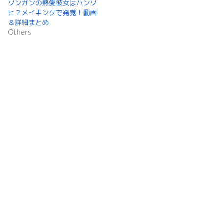
ソンガンの熱愛彼女はハンソ
ヒ？メイキングで発覚！動画
＆詳細まとめ
Others