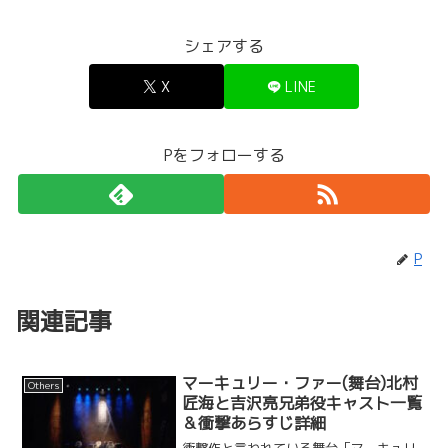
シェアする
X
LINE
Pをフォローする
P
関連記事
マーキュリー・ファー(舞台)北村
Others
匠海と吉沢亮兄弟役キャスト一覧
＆衝撃あらすじ詳細
衝撃作と言われている舞台「マーキュリ