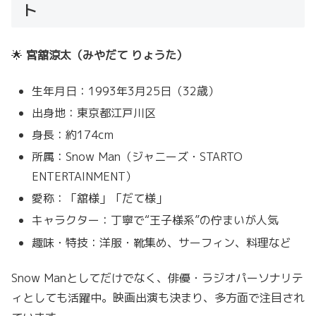
ト
🌟
宮舘涼太（みやだて りょうた）
生年月日：1993年3月25日（32歳）
出身地：東京都江戸川区
身長：約174cm
所属：Snow Man（ジャニーズ・STARTO
ENTERTAINMENT）
愛称：「舘様」「だて様」
キャラクター：丁寧で“王子様系”の佇まいが人気
趣味・特技：洋服・靴集め、サーフィン、料理など
Snow Manとしてだけでなく、俳優・ラジオパーソナリテ
ィとしても活躍中。映画出演も決まり、多方面で注目され