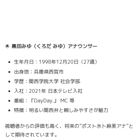
🌟
黒田みゆ（くろだ みゆ）アナウンサー
生年月日：1998年12月20日（27歳）
出身地：兵庫県西宮市
学歴：関西学院大学 社会学部
入社：2021年 日本テレビ入社
番組：『DayDay.』 MC 等
特徴：明るい関西弁と親しみやすさが魅力
視聴者からの評価も高く、将来の“ポスト水卜麻美アナ”と
して期待されています。