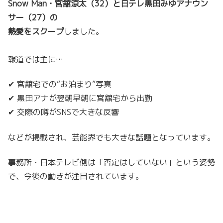
Snow Man・宮舘涼太（32）と日テレ黒田みゆアナウン
サー（27）の
熱愛をスクープ
しました。
報道では主に…
✔ 宮舘宅での“お泊まり”写真
✔ 黒田アナが翌朝早朝に宮舘宅から出勤
✔ 交際の噂がSNSで大きな反響
などが掲載され、芸能界でも大きな話題となっています。
事務所・日本テレビ側は「否定はしていない」という姿勢
で、今後の動きが注目されています。