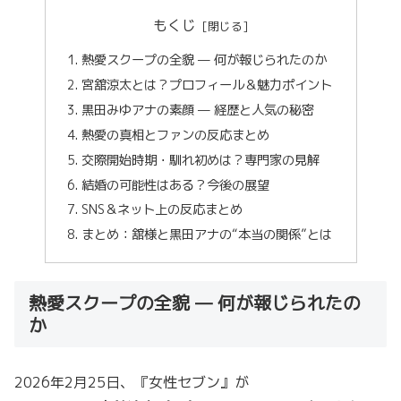
もくじ
熱愛スクープの全貌 — 何が報じられたのか
宮舘涼太とは？プロフィール＆魅力ポイント
黒田みゆアナの素顔 — 経歴と人気の秘密
熱愛の真相とファンの反応まとめ
交際開始時期・馴れ初めは？専門家の見解
結婚の可能性はある？今後の展望
SNS＆ネット上の反応まとめ
まとめ：舘様と黒田アナの“本当の関係”とは
熱愛スクープの全貌 — 何が報じられたの
か
2026年2月25日、『女性セブン』が