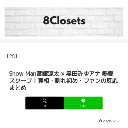
【PR】
Snow Man宮舘涼太 × 黒田みゆアナ 熱愛
スクープ！真相・馴れ初め・ファンの反応
まとめ
X
LINE
2026.02.25