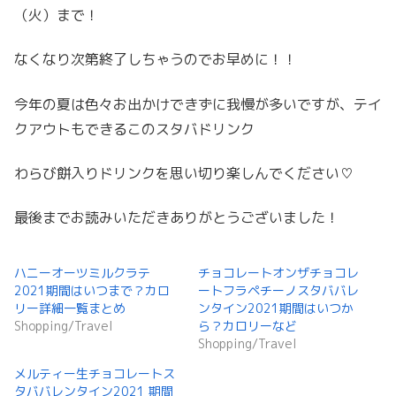
（火）まで！
なくなり次第終了しちゃうのでお早めに！！
今年の夏は色々お出かけできずに我慢が多いですが、テイ
クアウトもできるこのスタバドリンク
わらび餅入りドリンクを思い切り楽しんでください♡
最後までお読みいただきありがとうございました！
ハニーオーツミルクラテ
チョコレートオンザチョコレ
2021期間はいつまで？カロ
ートフラペチーノスタババレ
リー詳細一覧まとめ
ンタイン2021期間はいつか
Shopping/Travel
ら？カロリーなど
Shopping/Travel
メルティー生チョコレートス
タババレンタイン2021 期間