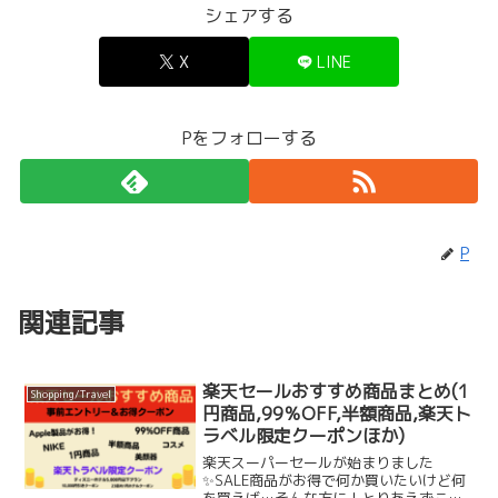
シェアする
X
LINE
Pをフォローする
P
関連記事
楽天セールおすすめ商品まとめ(1
Shopping/Travel
円商品,99％OFF,半額商品,楽天ト
ラベル限定クーポンほか)
楽天スーパーセールが始まりました
✨SALE商品がお得で何か買いたいけど何