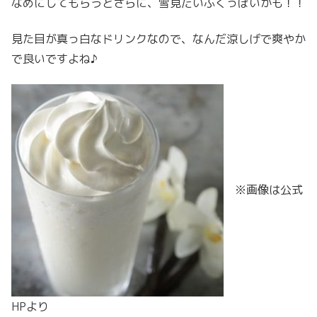
なめにしてもらうとさらに、雪見だいふくっぽいかも！！
見た目が真っ白なドリンクなので、なんだ涼しげで爽やか
で良いですよね♪
※画像は公式
HPより