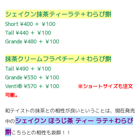
シェイクン抹茶ティーラテ＋わらび餅
Short
¥400 ＋ ￥100
Tall
¥440 ＋ ￥100
Grande
¥480 ＋ ￥100
抹茶クリームフラペチーノ＋わらび餅
Tall ¥490
＋ ￥100
Grande ¥530
＋ ￥100
Venti® ¥570
＋ ￥100
※ショートサイズも注文
可能。
和テイストの抹茶との相性が良いということは、現在発売
シェイクン ほうじ茶 ティー ラテ＋わらび
中の
餅
こちらとの相性も抜群！！