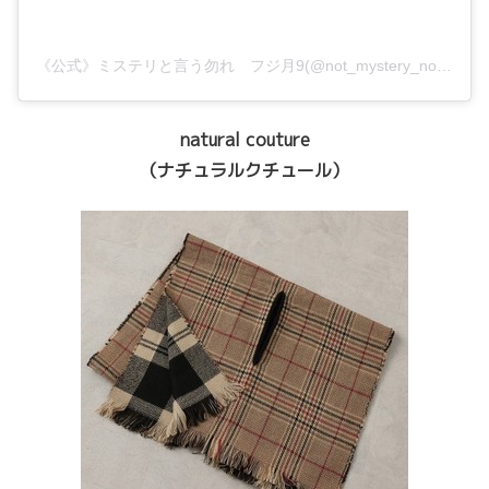
《公式》ミステリと言う勿れ フジ月9(@not_mystery_not)がシェアした投稿
natural couture
（ナチュラルクチュール）