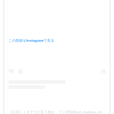
この投稿をInstagramで見る
《公式》ミステリと言う勿れ フジ月9(@not_mystery_not)がシェアした投稿