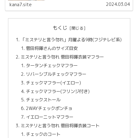
がっていました。菅田将暉さん演じる整くんがほんとに漫
2024.03.04
kana7.site
画のまんまで演技も上手い...
もくじ
「ミステリと言う勿れ」月曜よる9時(フジテレビ系)
菅田将暉さんのサイズ目安
ミステリと言う勿れ 菅田将暉衣装マフラー
タータンチェックマフラー
リバーシブルチェックマフラー
チェックマフラー(イエロー)
チェックマフラー(フリンジ付き)
チェックストール
2WAYチェックポンチョ
イエローニットマフラー
ミステリと言う勿れ 菅田将暉衣装コート
チェックのコート