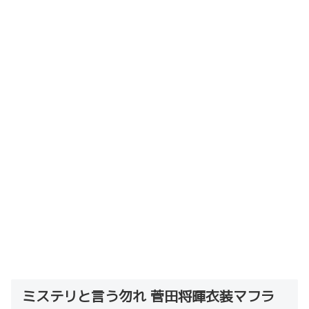
ミステリと言う勿れ 菅田将暉衣装マフラ