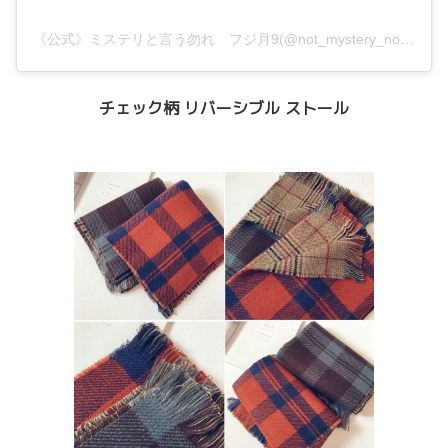
《公式》ミステリと言う勿れ フジ月9(@not_mystery_not)がシェアした投稿
チェック柄 リバーシブル ストール