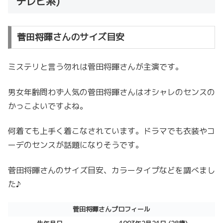
テレビ系)
菅田将暉さんのサイズ目安
ミステリと言う勿れは菅田将暉さんが主演です。
男女年齢問わず人気の菅田将暉さんはオシャレのセンスの
かっこよいですよね。
何着ても上手く着こなされています。ドラマでも衣装やコ
ーデのセンスが話題になりそうです。
菅田将暉さんのサイズ目安、カラータイプなどを調べまし
た♪
菅田将暉さんプロフィール