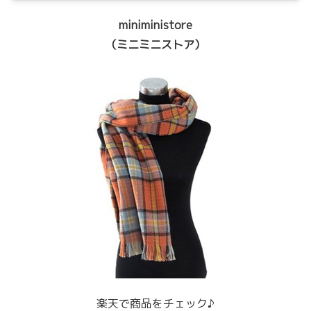
miniministore
（ミニミニストア）
楽天で商品をチェック♪