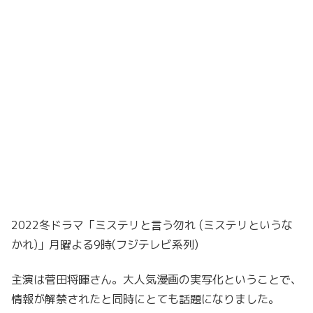
2022冬ドラマ「ミステリと言う勿れ (ミステリというな
かれ)」月曜よる9時(フジテレビ系列)
主演は菅田将暉さん。大人気漫画の実写化ということで、
情報が解禁されたと同時にとても話題になりました。