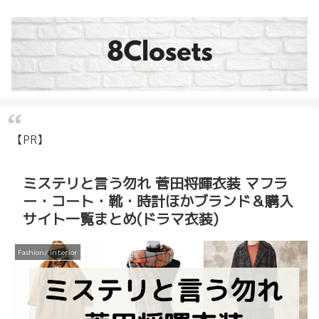
【PR】
ミステリと言う勿れ 菅田将暉衣装 マフラ
ー・コート・靴・時計ほかブランド＆購入
サイト一覧まとめ(ドラマ衣装)
Fashion/ interior