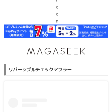
リバーシブルチェックマフラー