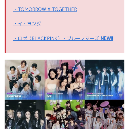
・TOMORROW X TOGETHER
・イ・ヨンジ
・ロゼ（BLACKPINK）・ブルーノマーズ
NEW!!