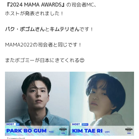
『2024 MAMA AWARDS』
の司会者MC、
ホストが発表されました！
パク・ボゴムさん
と
キムテリさん
です！
MAMA2022の司会者と同じです！
またボゴミーが日本にきてくれる😍
Screenshot