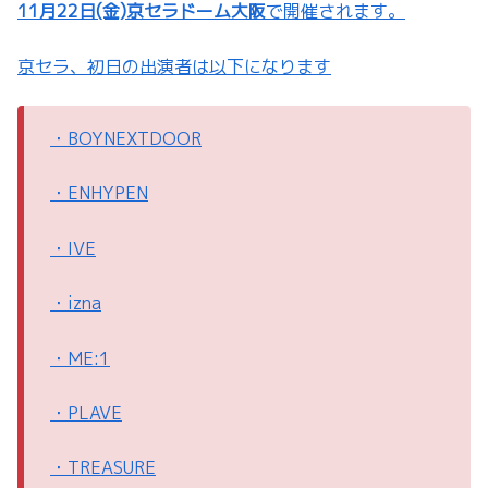
11月22日(金)京セラドーム大阪
で開催されます。
京セラ、初日の出演者は以下になります
・BOYNEXTDOOR
・ENHYPEN
・IVE
・izna
・ME:1
・PLAVE
・TREASURE