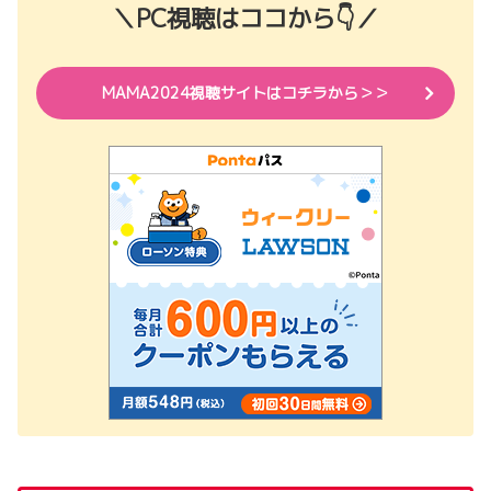
＼PC視聴はココから👇／
MAMA2024視聴サイトはコチラから＞＞