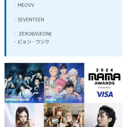
ㆍMEOVV
ㆍSEVENTEEN
ㆍ ZEROBASEONE
・ビョン・ウソク