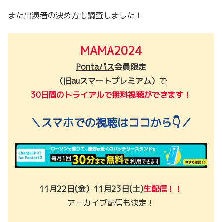
また出演者の決め方も調査しました！
MAMA2024
Pontaパス
会員限定
（旧auスマートプレミアム）
で
30日間のトライアルで無料視聴ができます！
＼スマホで
の
視聴はココから👇／
11月22日(金）11月23日(土)
生配信！！
アーカイブ配信も決定！