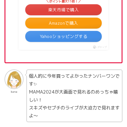
＼ポイント最大11倍！／
楽天市場で購入
Amazonで購入
Yahooショッピングする
ポチップ
個人的に今年買ってよかったナンバーワンで
す✨
MAMA2024が大画面で見れるのめっちゃ嬉
kana
しい！
スキズやセブチのライブが大迫力で見れます
よ〜