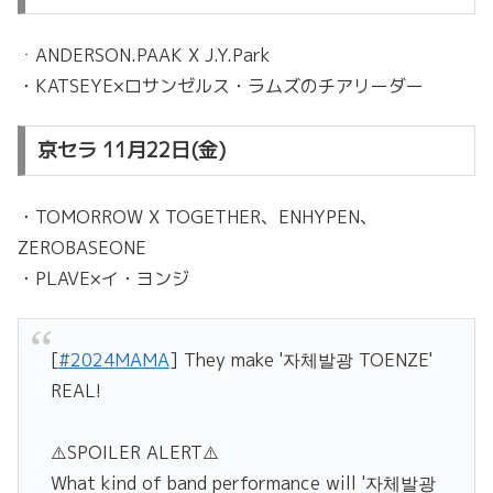
ㆍANDERSON.PAAK X J.Y.Park
・KATSEYE×ロサンゼルス・ラムズのチアリーダー
京セラ 11月22日(金)
・TOMORROW X TOGETHER、ENHYPEN、
ZEROBASEONE
・PLAVE×イ・ヨンジ
[
#2024MAMA
] They make '자체발광 TOENZE'
REAL!
⚠️SPOILER ALERT⚠️
What kind of band performance will '자체발광