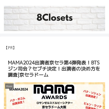
【PR】
MAMA2024出演者京セラ第4弾発表！BTS
ジン司会？セブチ決定！出演者の決め方を
調査|京セラドーム
Music