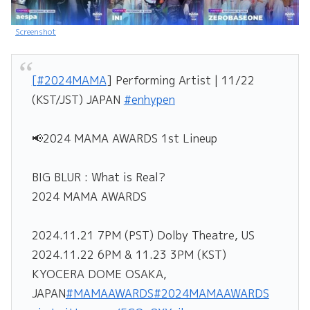
Screenshot
[
#2024MAMA
] Performing Artist | 11/22
(KST/JST) JAPAN
#enhypen
📢2024 MAMA AWARDS 1st Lineup
BIG BLUR : What is Real?
2024 MAMA AWARDS
2024.11.21 7PM (PST) Dolby Theatre, US
2024.11.22 6PM & 11.23 3PM (KST)
KYOCERA DOME OSAKA,
JAPAN
#MAMAAWARDS
#2024MAMAAWARDS