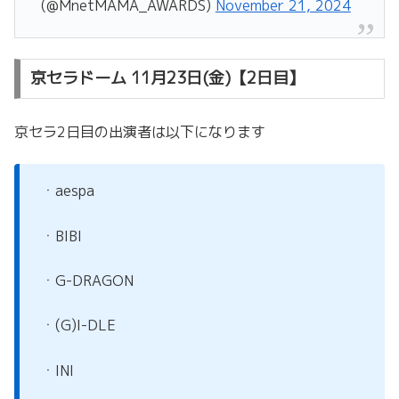
(@MnetMAMA_AWARDS)
November 21, 2024
京セラドーム 11月23日(金)【2日目】
京セラ2日目の出演者は以下になります
ㆍaespa
ㆍBIBI
ㆍG-DRAGON
ㆍ(G)I-DLE
ㆍINI