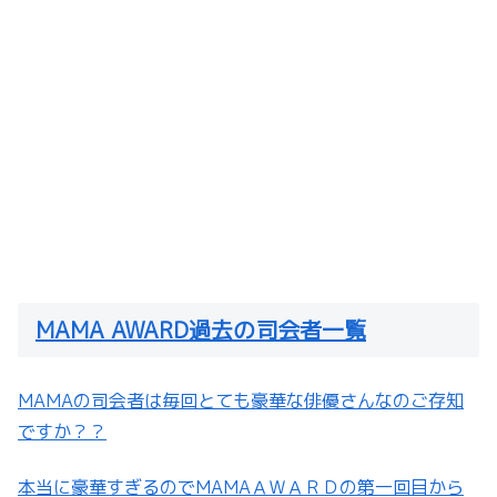
MAMA AWARD過去の司会者一覧
MAMAの司会者は毎回とても豪華な俳優さんなのご存知
ですか？？
本当に豪華すぎるのでMAMAＡＷＡＲＤの第一回目から